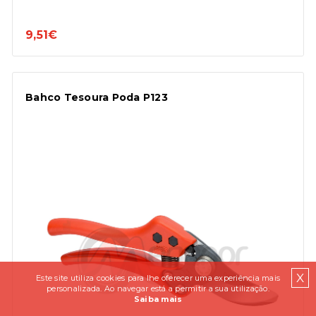
9,51€
Bahco Tesoura Poda P123
X
Este site utiliza cookies para lhe oferecer uma experiência mais
personalizada. Ao navegar está a permitir a sua utilização.
Saiba mais