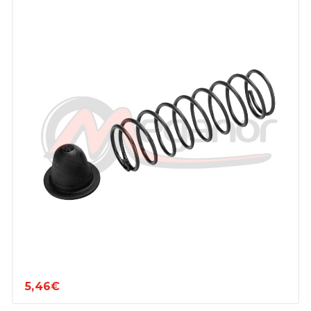
5,46€