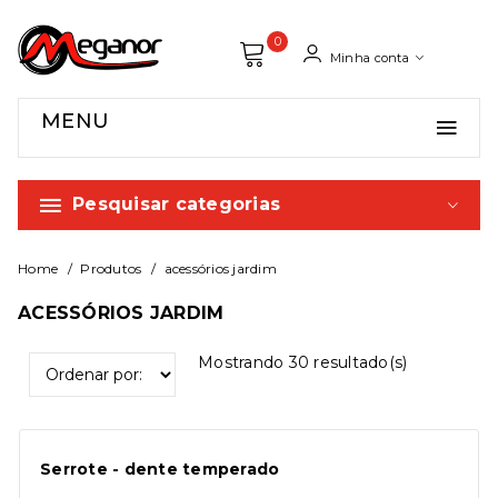
0
Minha conta
MENU
Pesquisar categorias
Home
Produtos
acessórios jardim
ACESSÓRIOS JARDIM
Mostrando
30
resultado(s)
Serrote - dente temperado