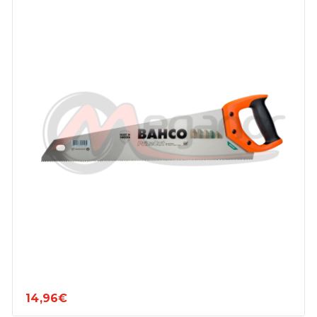
14,96€