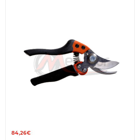
84,26€