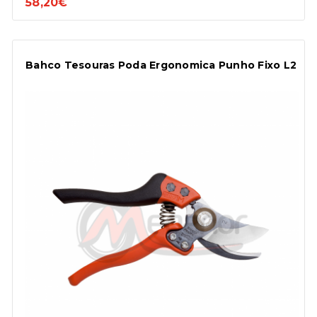
58,20€
Bahco Tesouras Poda Ergonomica Punho Fixo L2