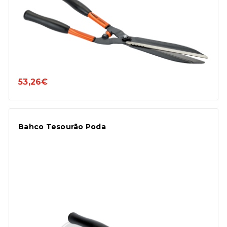
53,26€
Bahco Tesourão Poda