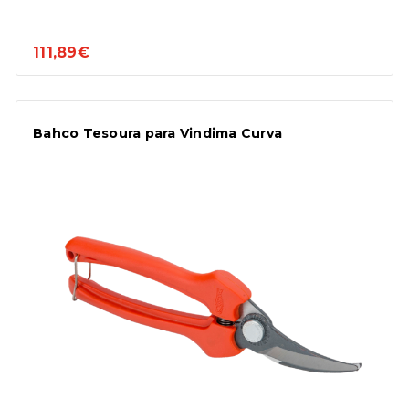
111,89€
Bahco Tesoura para Vindima Curva