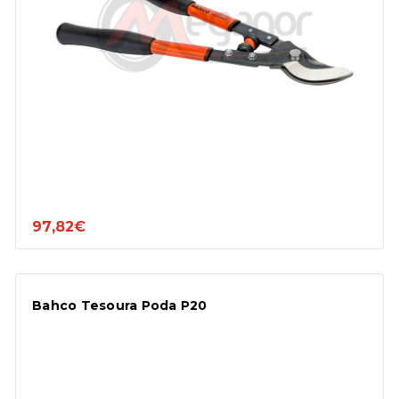
97,82€
Bahco Tesoura Poda P20