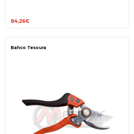
84,26€
Bahco Tesoura