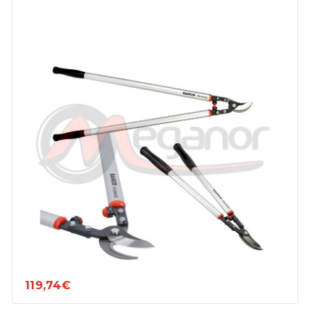
119,74€