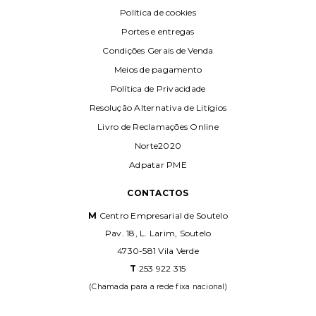
Política de cookies
Portes e entregas
Condições Gerais de Venda
Meios de pagamento
Política de Privacidade
Resolução Alternativa de Litígios
Livro de Reclamações Online
Norte2020
Adpatar PME
CONTACTOS
M
Centro Empresarial de Soutelo
Pav. 18, L. Larim, Soutelo
4730-581 Vila Verde
T
253 922 315
(Chamada para a rede fixa nacional)