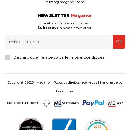
E
info@meganor.com
NEWSLETTER
Meganor
Receba as nossas novidades.
Subscreva
a nossa newsletter.
OK
Declaro que li e aceito os Termos e Condições
Copyright ©2026 | Meganor | Todos os direitos reservados | handmade by
brainhouse
Meios de pagamento