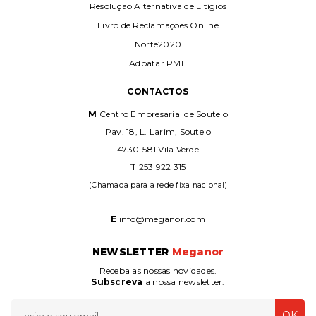
Resolução Alternativa de Litígios
Livro de Reclamações Online
Norte2020
Adpatar PME
CONTACTOS
M
Centro Empresarial de Soutelo
Pav. 18, L. Larim, Soutelo
4730-581 Vila Verde
T
253 922 315
(Chamada para a rede fixa nacional)
E
info@meganor.com
NEWSLETTER
Meganor
Receba as nossas novidades.
Subscreva
a nossa newsletter.
OK