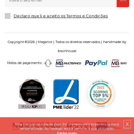
Declaro que li e aceito os Termos e Condições
Copyright ©2026 | Meganor | Todos os direitos reservados | handmade by
brainhouse
Meios de pagamento
X
Este site utiliza cookies para lhe oferecer uma experiência mais
personalizada. Ao navegar está a permitir a sua utilização.
Saiba mais