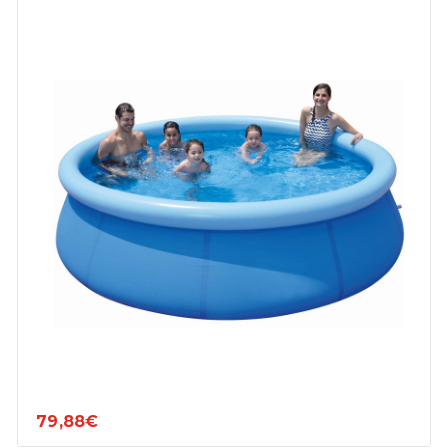
79,88€