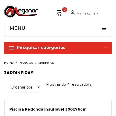
0
Minha conta
MENU
Pesquisar categorias
Home
Produtos
jardineiras
JARDINEIRAS
Mostrando
4
resultado(s)
Piscina Redonda Insuflável 300x76cm