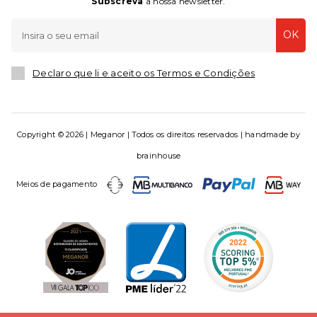
Subscreva
a nossa newsletter.
OK
Declaro que li e aceito os Termos e Condições
Copyright © 2026 | Meganor | Todos os direitos reservados | handmade by
brainhouse
Meios de pagamento