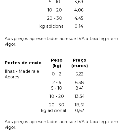
5 - 10
3,69
10 - 20
4,06
20 - 30
4,45
kg adicional
0,14
Aos preços apresentados acresce IVA à taxa legal em
vigor.
Peso
Preço
Portes de envio
(kg)
(euros)
Ilhas - Madeira e
0 - 2
5,22
Açores
2 - 5
6,38
5 - 10
8,41
10 - 20
13,54
20 - 30
18,61
kg adicional
0,62
Aos preços apresentados acresce IVA à taxa legal em
vigor.