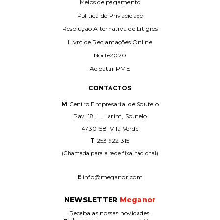
Meios de pagamento
Política de Privacidade
Resolução Alternativa de Litígios
Livro de Reclamações Online
Norte2020
Adpatar PME
CONTACTOS
M
Centro Empresarial de Soutelo
Pav. 18, L. Larim, Soutelo
4730-581 Vila Verde
T
253 922 315
(Chamada para a rede fixa nacional)
E
info@meganor.com
NEWSLETTER
Meganor
Receba as nossas novidades.