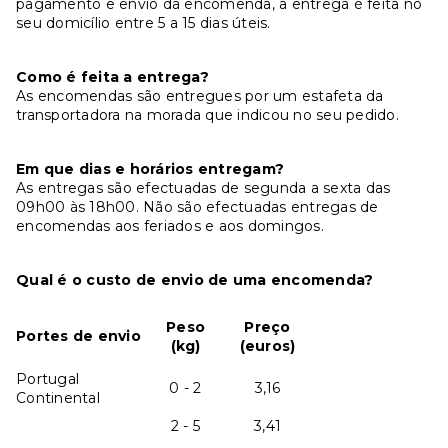
pagamento e envio da encomenda, a entrega é feita no
seu domicílio entre 5 a 15 dias úteis.
Como é feita a entrega?
As encomendas são entregues por um estafeta da
transportadora na morada que indicou no seu pedido.
Em que dias e horários entregam?
As entregas são efectuadas de segunda a sexta das
09h00 às 18h00. Não são efectuadas entregas de
encomendas aos feriados e aos domingos.
Qual é o custo de envio de uma encomenda?
Peso
Preço
Portes de envio
(kg)
(euros)
Portugal
0 - 2
3,16
Continental
2 - 5
3,41