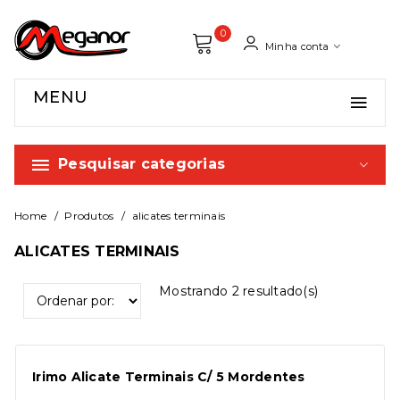
0
Minha conta
MENU
Pesquisar categorias
Home
Produtos
alicates terminais
ALICATES TERMINAIS
Mostrando
2
resultado(s)
Irimo Alicate Terminais C/ 5 Mordentes