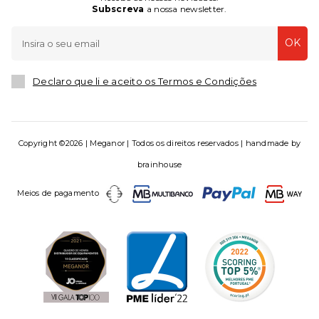
Subscreva
a nossa newsletter.
OK
Declaro que li e aceito os Termos e Condições
Copyright ©2026 | Meganor | Todos os direitos reservados | handmade by
brainhouse
Meios de pagamento