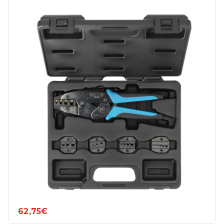
62,75€