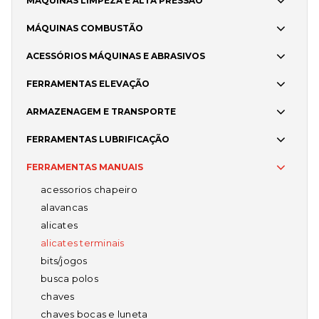
MÁQUINAS LIMPEZA E ALTA PRESSÃO
MÁQUINAS COMBUSTÃO
ACESSÓRIOS MÁQUINAS E ABRASIVOS
FERRAMENTAS ELEVAÇÃO
ARMAZENAGEM E TRANSPORTE
FERRAMENTAS LUBRIFICAÇÃO
FERRAMENTAS MANUAIS
acessorios chapeiro
alavancas
alicates
alicates terminais
bits/jogos
busca polos
chaves
chaves bocas e luneta