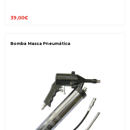
39,00€
Bomba Massa Pneumática