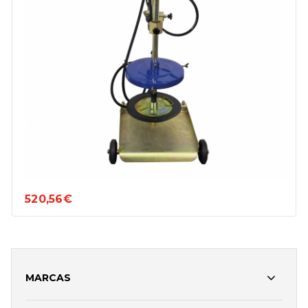
520,56€
MARCAS