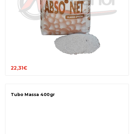
22,31€
Tubo Massa 400gr