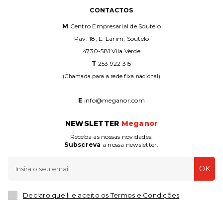
CONTACTOS
M
Centro Empresarial de Soutelo
Pav. 18, L. Larim, Soutelo
4730-581 Vila Verde
T
253 922 315
(Chamada para a rede fixa nacional)
E
info@meganor.com
NEWSLETTER
Meganor
Receba as nossas novidades.
Subscreva
a nossa newsletter.
OK
Declaro que li e aceito os Termos e Condições