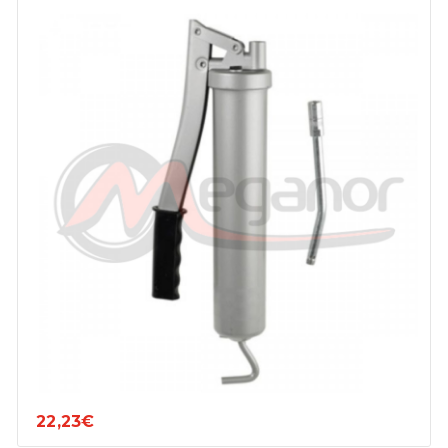
22,23€