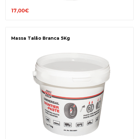
17,00€
Massa Talão Branca 5Kg