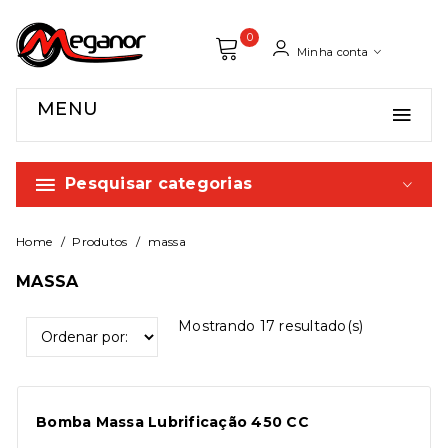
0
Minha conta
MENU
Pesquisar categorias
Home
Produtos
massa
MASSA
Mostrando
17
resultado(s)
Bomba Massa Lubrificação 450 CC