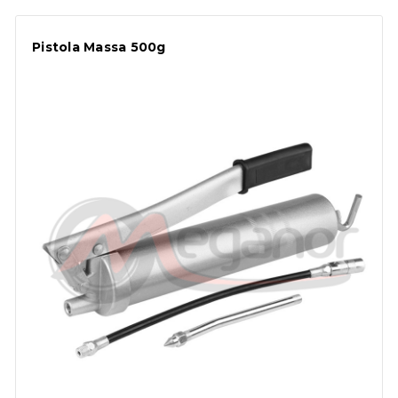
Pistola Massa 500g