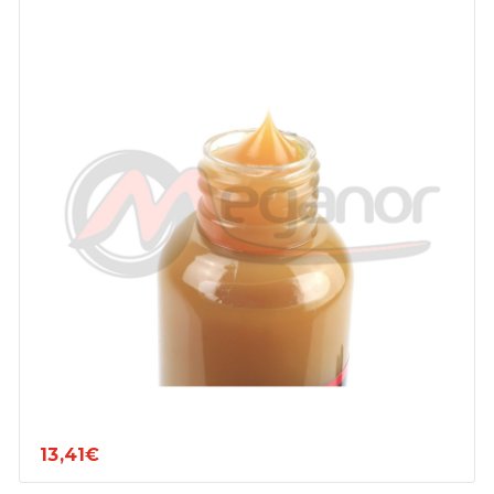
13,41€