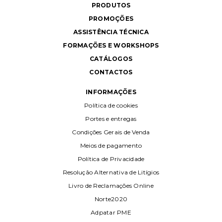
PRODUTOS
PROMOÇÕES
ASSISTÊNCIA TÉCNICA
FORMAÇÕES E WORKSHOPS
CATÁLOGOS
CONTACTOS
INFORMAÇÕES
Política de cookies
Portes e entregas
Condições Gerais de Venda
Meios de pagamento
Política de Privacidade
Resolução Alternativa de Litígios
Livro de Reclamações Online
Norte2020
Adpatar PME