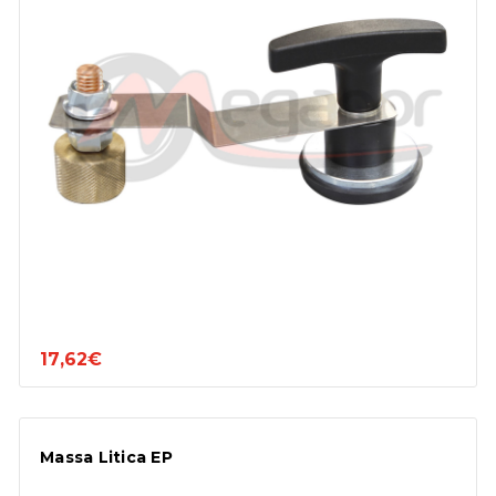
17,62€
Massa Litica EP