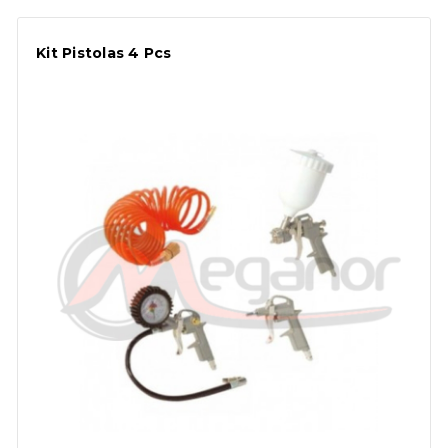
Kit Pistolas 4 Pcs