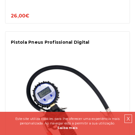
26,00€
Pistola Pneus Profissional Digital
X
Este site utiliza cookies para lhe oferecer uma experiência mais
personalizada. Ao navegar está a permitir a sua utilização.
Saiba mais