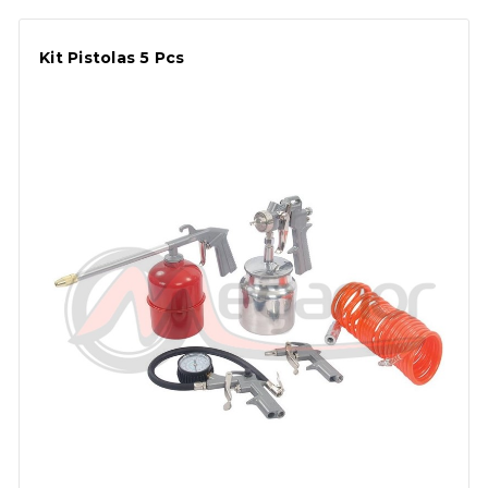
Kit Pistolas 5 Pcs