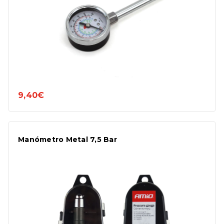
9,40€
Manómetro Metal 7,5 Bar