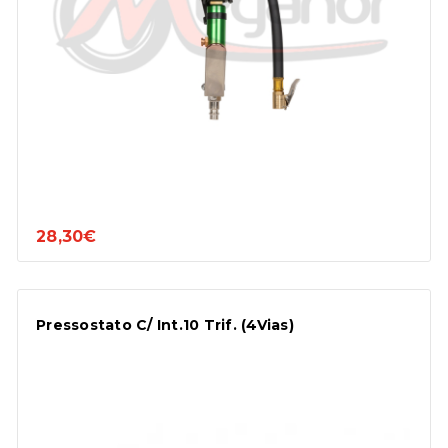
28,30€
Pressostato C/ Int.10 Trif. (4Vias)