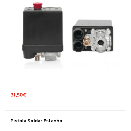
31,50€
Pistola Soldar Estanho