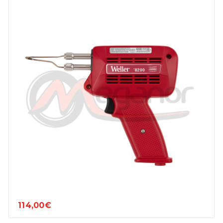
114,00€