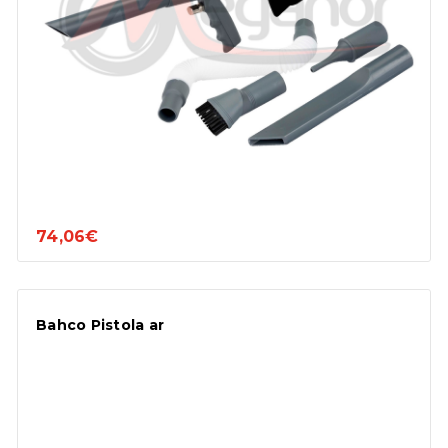
74,06€
Bahco Pistola ar