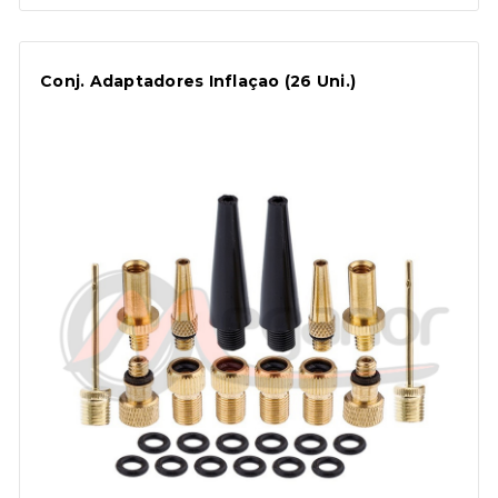
Conj. Adaptadores Inflaçao (26 Uni.)