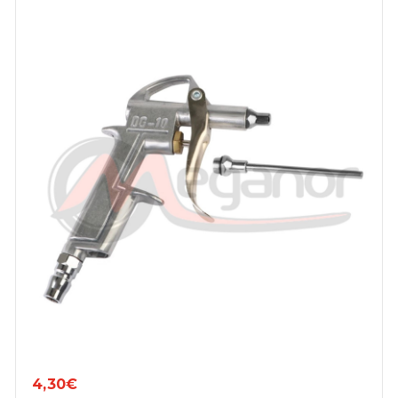
4,30€