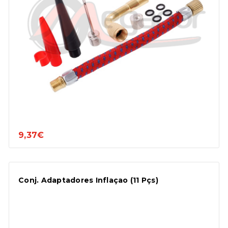
9,37€
Conj. Adaptadores Inflaçao (11 Pçs)