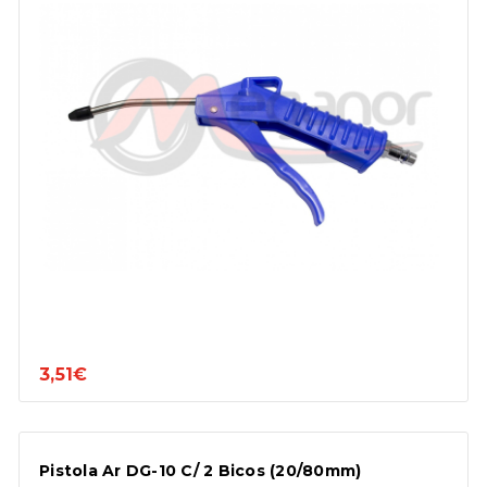
3,51€
Pistola Ar DG-10 C/ 2 Bicos (20/80mm)