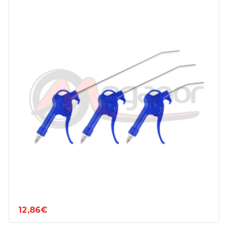
12,86€