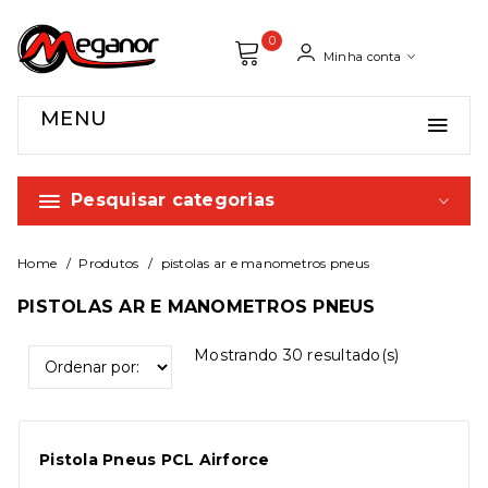
0
Minha conta
MENU
Pesquisar categorias
Home
Produtos
pistolas ar e manometros pneus
PISTOLAS AR E MANOMETROS PNEUS
Mostrando
30
resultado(s)
Pistola Pneus PCL Airforce