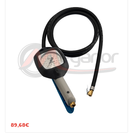
89,68€