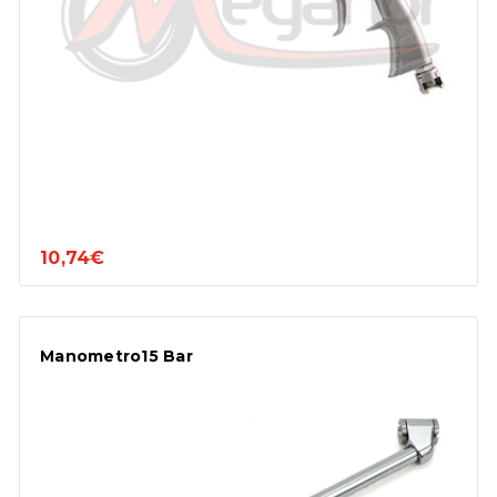
10,74€
Manometro15 Bar